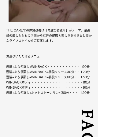
THE CAREでの体質改善は「内臓の若返り」がテーマ。最高
峰の癒しとともに内側から女性の健康と美しさを引き出し豊か
なライフスタイルをご提案します。​
お選びいただけるメニュー
温浴+よもぎ蒸し+WINBACK・・・・・・・・・・・ 90分
温浴+よもぎ蒸し+WINBACK+筋膜リリース30分・・120分
温浴+よもぎ蒸し+WINBACK+筋膜リリース60分・・150分
WINBACKボディ・・・・・・・・・・・・・・・・・60分
WINBACKボディ・・・・・・・・・・・・・・・・・90分
​温浴+よもぎ蒸し+ホットストーンリンパ60分・・・ 120分